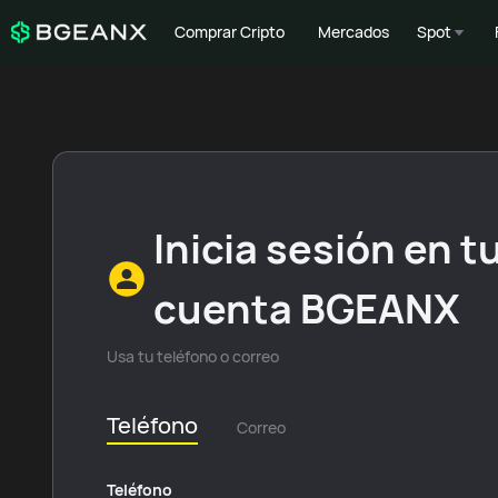
Comprar Cripto
Mercados
Spot
Inicia sesión en t
cuenta BGEANX
Usa tu teléfono o correo
Teléfono
Correo
Teléfono