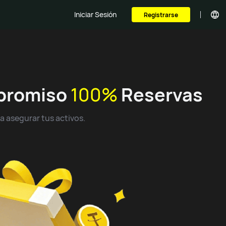
Iniciar Sesión
Registrarse
promiso
100%
Reservas
 asegurar tus activos.